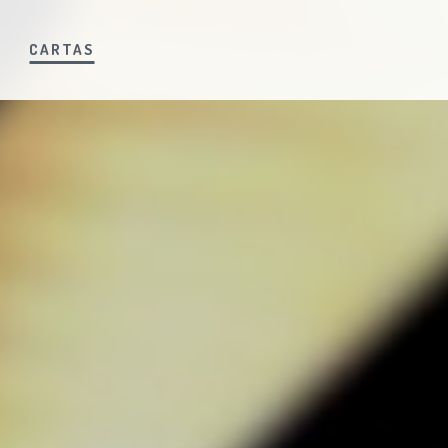
S
CARTAS