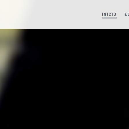
INICIO
E