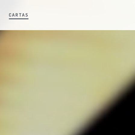
S
CARTAS