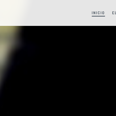
INICIO
E