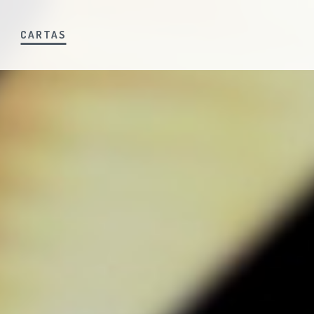
S
CARTAS