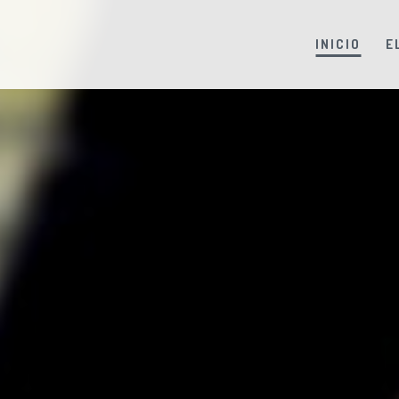
INICIO
E