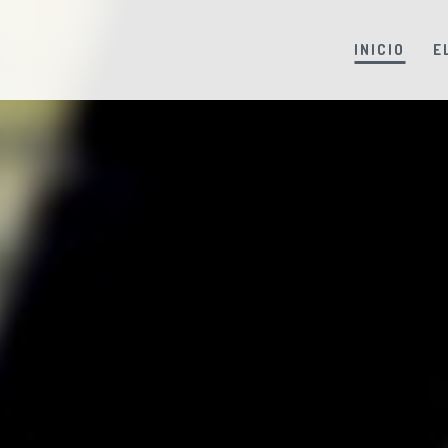
INICIO
E