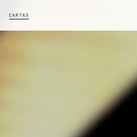
S
CARTAS