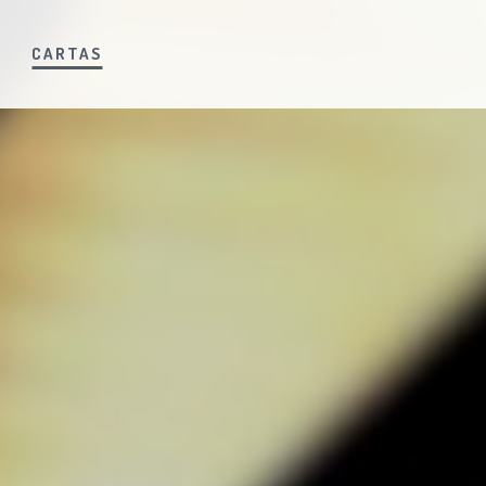
S
CARTAS