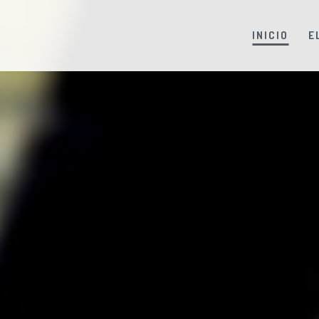
INICIO
E