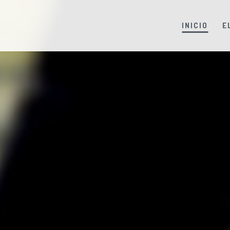
INICIO
E