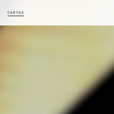
S
CARTAS