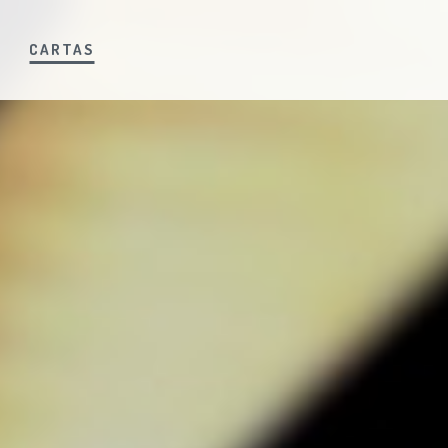
S
CARTAS