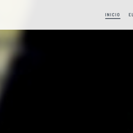
INICIO
E