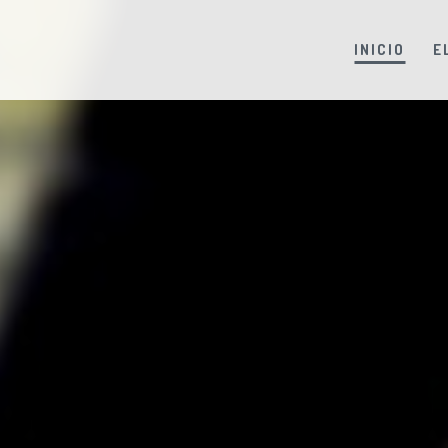
INICIO
E