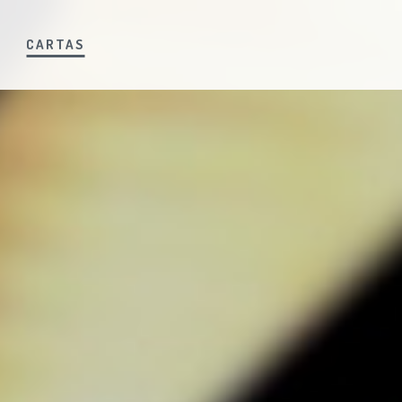
S
CARTAS