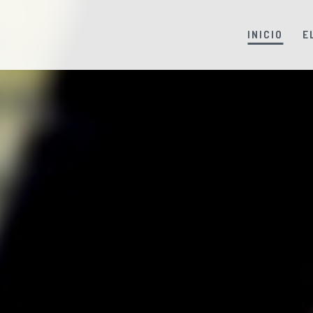
INICIO
E