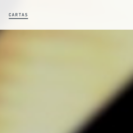
S
CARTAS