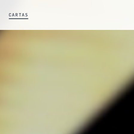
S
CARTAS