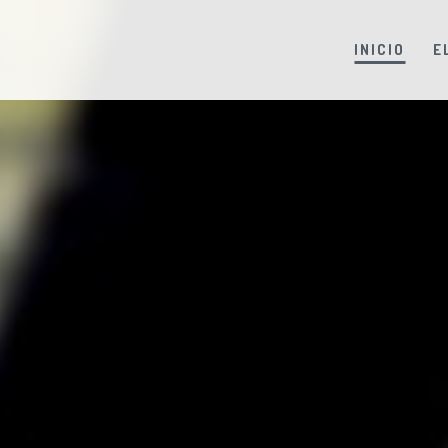
INICIO
E