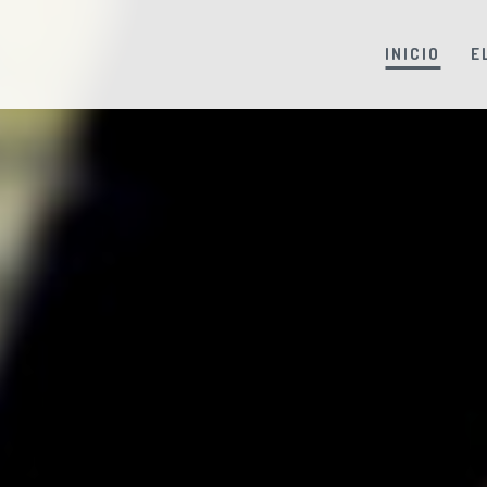
INICIO
E