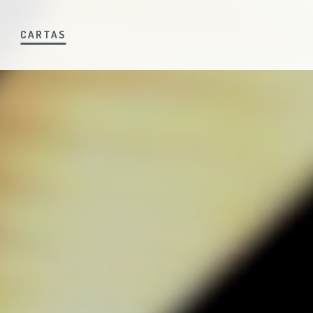
S
CARTAS