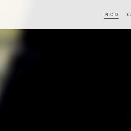
INICIO
E