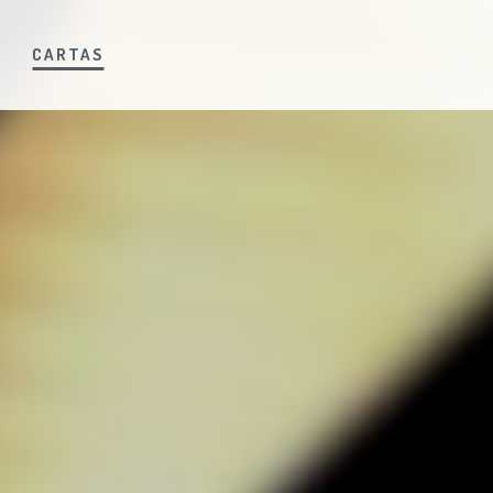
S
CARTAS