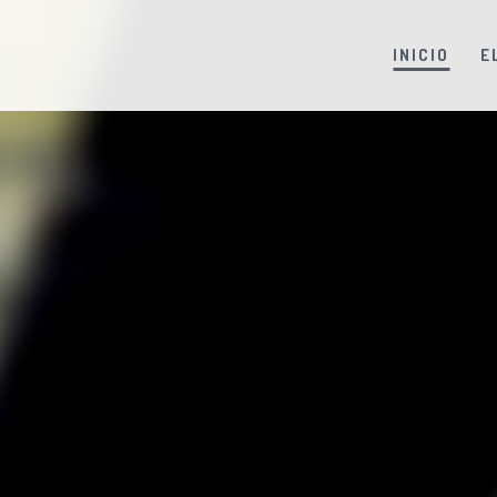
INICIO
E