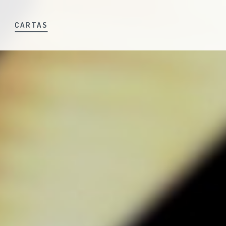
S
CARTAS