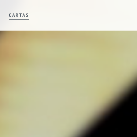
S
CARTAS