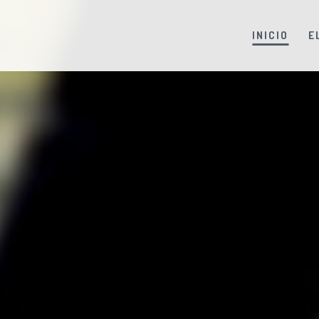
INICIO
E