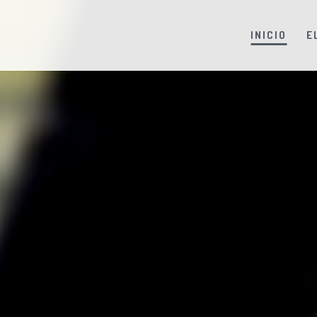
INICIO
E