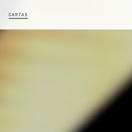
S
CARTAS