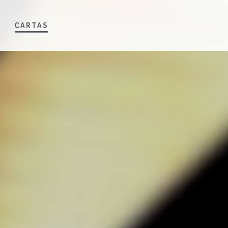
S
CARTAS