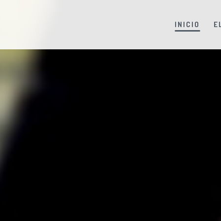
INICIO
E