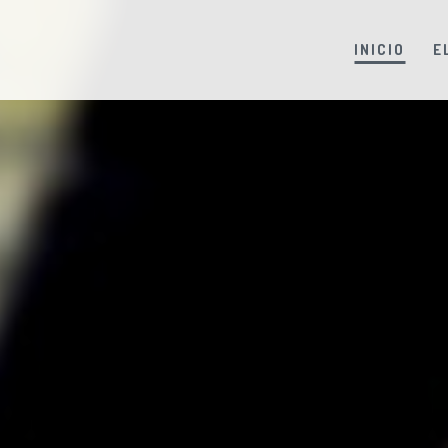
INICIO
E