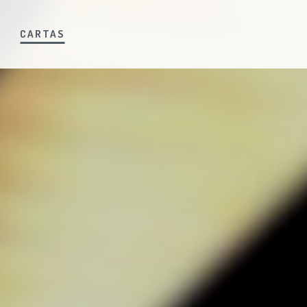
S
CARTAS