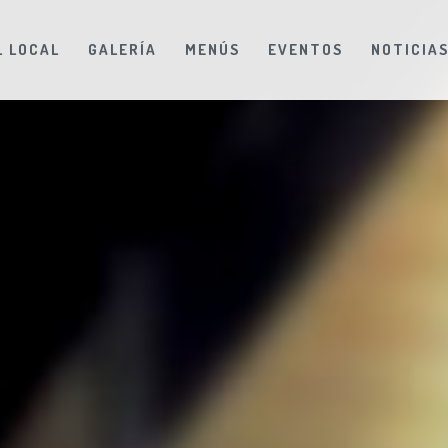
L LOCAL
GALERÍA
MENÚS
EVENTOS
NOTICIA