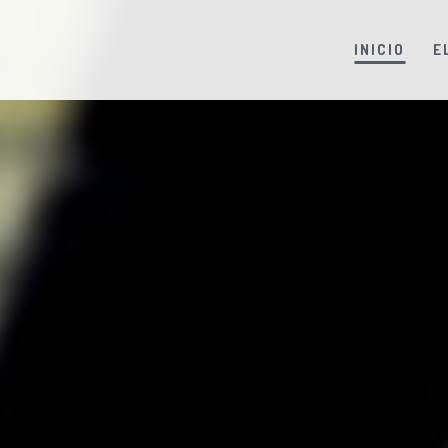
INICIO
E