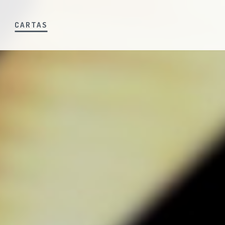
S
CARTAS