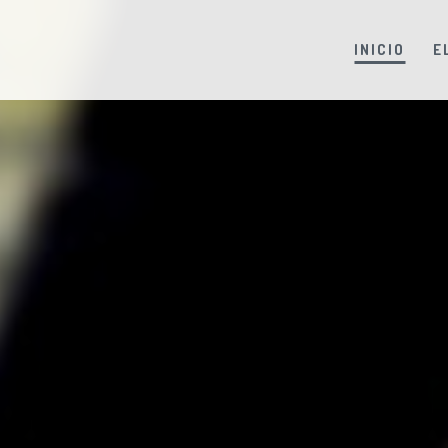
INICIO
E