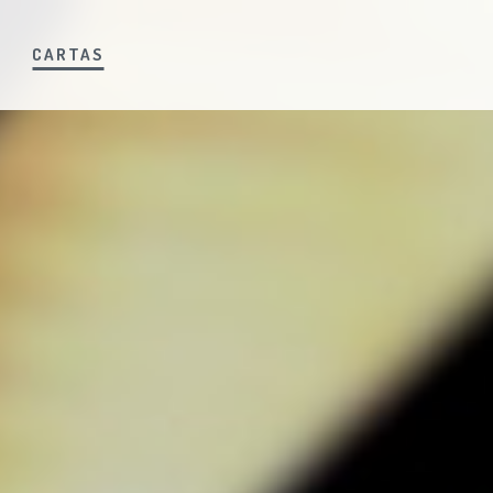
S
CARTAS