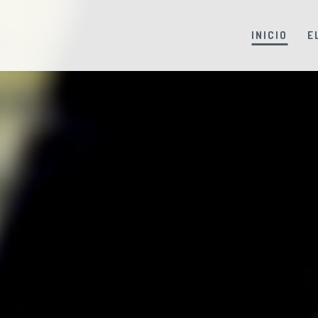
INICIO
E