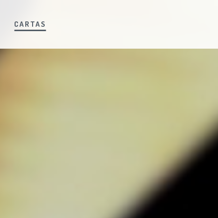
S
CARTAS