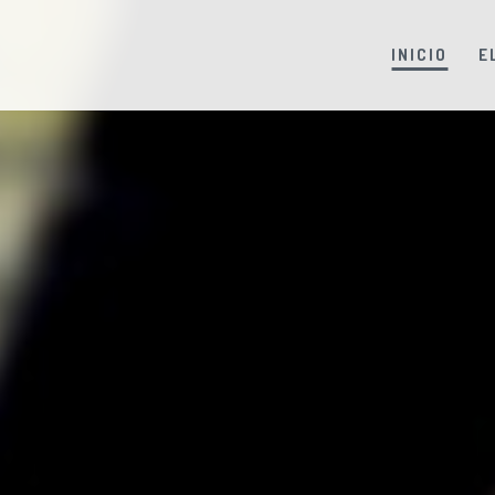
INICIO
E