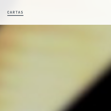
S
CARTAS