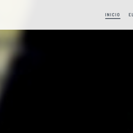
INICIO
E