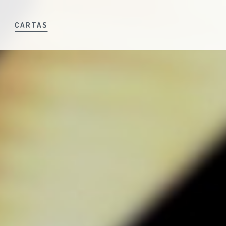
S
CARTAS