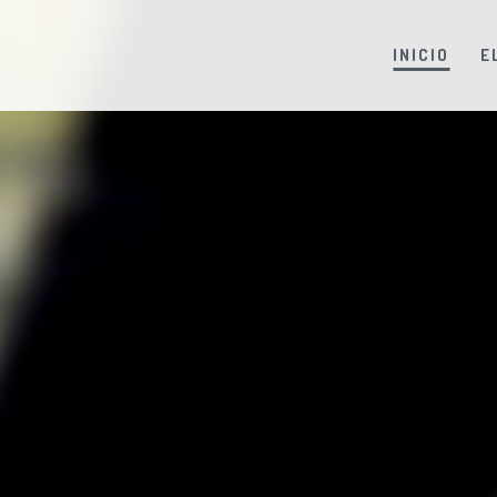
INICIO
E