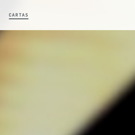
S
CARTAS