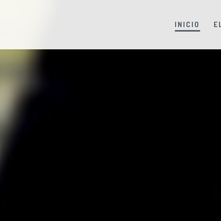
INICIO
E