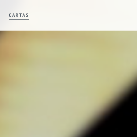
S
CARTAS