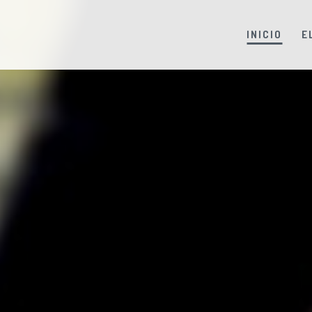
INICIO
E