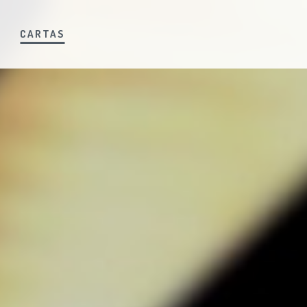
S
CARTAS