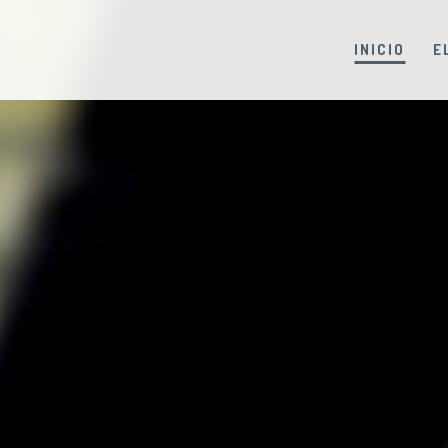
INICIO
E