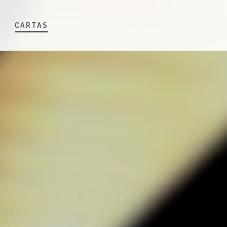
S
CARTAS