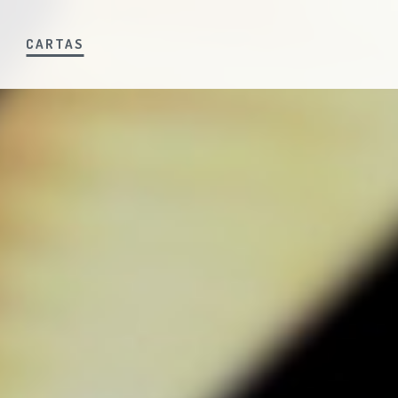
S
CARTAS