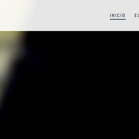
INICIO
E