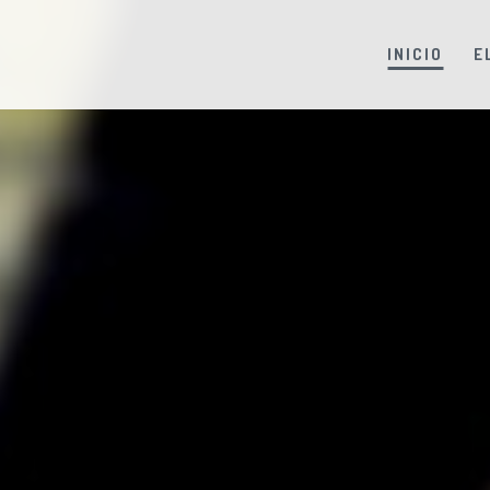
INICIO
E