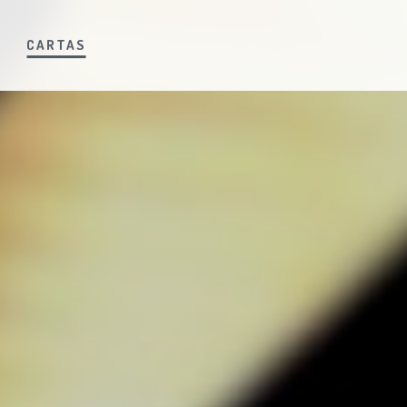
S
CARTAS