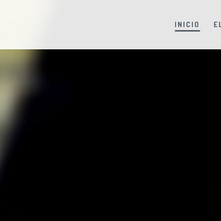
INICIO
E