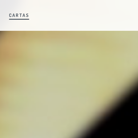
S
CARTAS