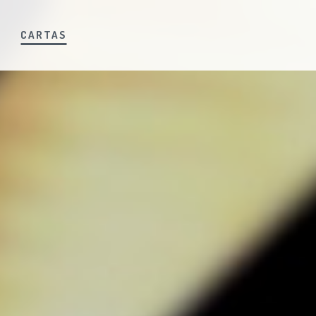
S
CARTAS