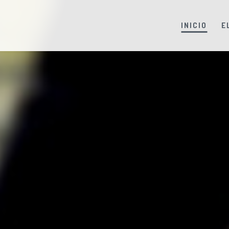
INICIO
E