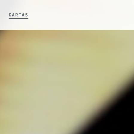
S
CARTAS