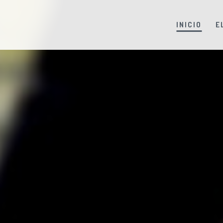
INICIO
E