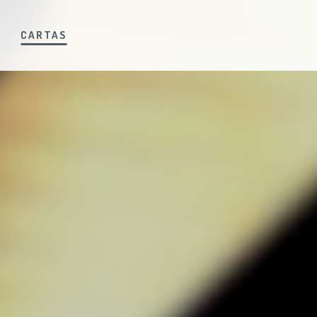
S
CARTAS