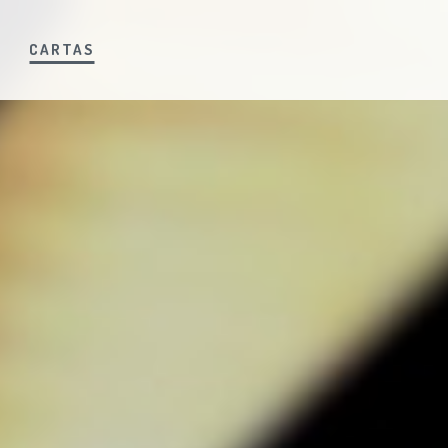
S
CARTAS