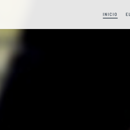
INICIO
E