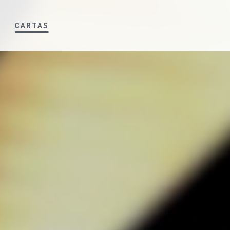
S
CARTAS