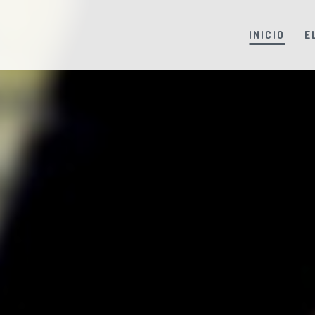
INICIO
E